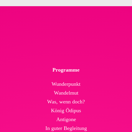
Programme
Wunderpunkt
Wandelmut
Was, wenn doch?
König Ödipus
Antigone
In guter Begleitung