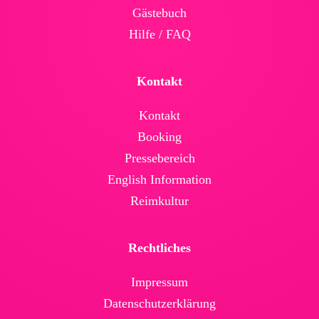
Gäste­buch
Hilfe / FAQ
Kontakt
Kontakt
Booking
Presse­bereich
English Infor­mation
Reimkultur
Rechtliches
Impressum
Daten­schutz­erklärung