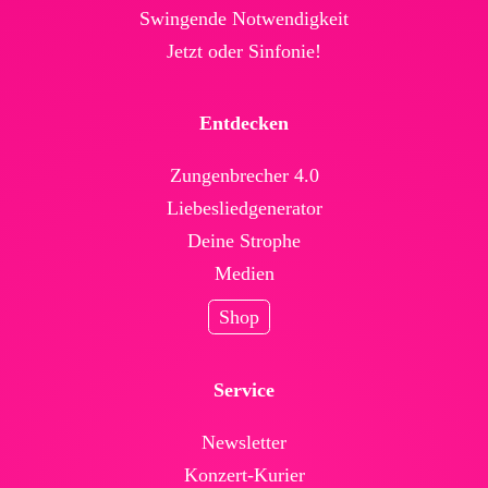
Swingende Not­wendig­keit
Jetzt oder Sinfonie!
Entdecken
Zungenbrecher 4.0
Liebesliedgenerator
Deine Strophe
Medien
Shop
Service
News­letter
Konzert-Kurier