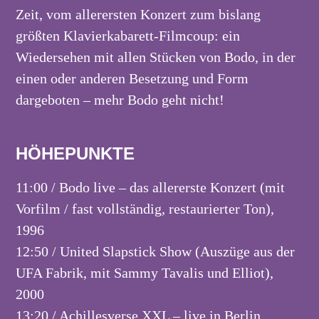
Zeit, vom allerersten Konzert zum bislang
größten Klavierkabarett-Filmcoup: ein
Wiedersehen mit allen Stücken von Bodo, in der
einen oder anderen Besetzung und Form
dargeboten – mehr Bodo geht nicht!
HÖHEPUNKTE
11:00 / Bodo live – das allererste Konzert (mit
Vorfilm / fast vollständig, restaurierter Ton),
1996
12:50 / United Slapstick Show (Auszüge aus der
UFA Fabrik, mit Sammy Tavalis und Elliot),
2000
13:20 / Achillesverse XXL – live in Berlin