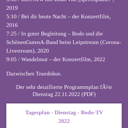
2019
5:10 / Bei dir heute Nacht – der Konzertfilm,
2016
7:25 / In guter Begleitung – Bodo und die
SchönenGutenA-Band beim Leipstream (Corona-
Livestream), 2020
9:05 / Wandelmut – der Konzertfilm, 2022
Dazwischen Tourdokus.
Der sehr detaillierte Programmplan fÃ¼r
Dienstag 22.11.2022 (PDF)
Tagesplan - Dienstag - Bodo-TV
2022