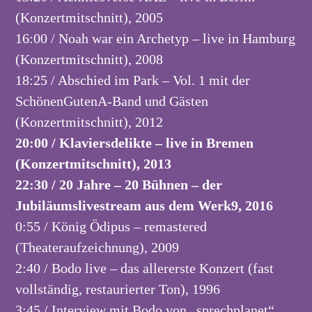
(Konzertmitschnitt), 2005
16:00 / Noah war ein Archetyp – live in Hamburg
(Konzertmitschnitt), 2008
18:25 / Abschied im Park – Vol. 1 mit der
SchönenGutenA-Band und Gästen
(Konzertmitschnitt), 2012
20:00 / Klaviersdelikte – live in Bremen
(Konzertmitschnitt), 2013
22:30 / 20 Jahre – 20 Bühnen – der
Jubiläumslivestream aus dem Werk9, 2016
0:55 / König Ödipus – remastered
(Theateraufzeichnung), 2009
2:40 / Bodo live – das allererste Konzert (fast
vollständig, restaurierter Ton), 1996
3:45 / Interview mit Bodo von „sprechplanet“,