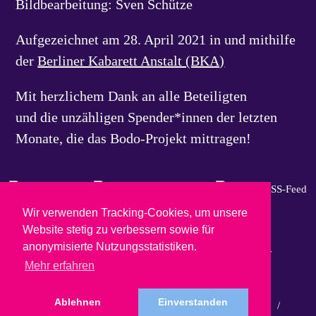
Bildbearbeitung: Sven Schütze
Aufgezeichnet am 28. April 2021 in und mithilfe
der
Berliner Kabarett Anstalt (BKA)
Mit herzlichem Dank an alle Beteiligten
und die unzähligen Spender*innen der letzten
Monate, die das Bodo-Projekt mittragen!
Wir verwenden Tracking-Cookies, um unsere
Website stetig zu verbessern sowie für
anonymisierte Nutzungsstatistiken.
Mehr erfahren
Ablehnen
Einverstanden
IMPRESSUM
/
PRESSE
/
KONTAKT
/