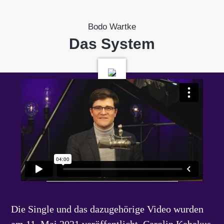
Bodo Wartke
Das System
Bodos Website
Das Lied in Bodos Shop
Die Single und das dazugehörige Video wurden