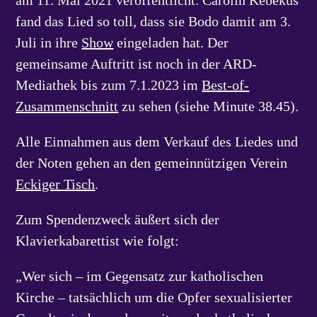
am 11. Mai 2021 veröffentlicht. Carolin Kebekus
fand das Lied so toll, dass sie Bodo damit am 3.
Juli in ihre
Show
eingeladen hat. Der
gemeinsame Auftritt ist noch in der ARD-
Mediathek bis zum 7.1.2023 im
Best-of-
Zusammenschnitt
zu sehen (siehe Minute 38.45).
Alle Einnahmen aus dem Verkauf des Liedes und
der Noten gehen an den gemeinnützigen Verein
Eckiger Tisch
.
Zum Spendenzweck äußert sich der
Klavierkabarettist wie folgt:
„Wer sich – im Gegensatz zur katholischen
Kirche – tatsächlich um die Opfer sexualisierter