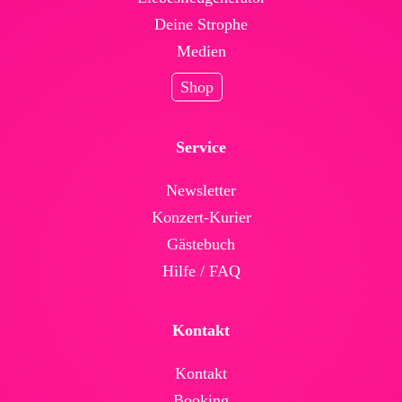
Deine Strophe
Medien
Shop
Service
News­letter
Konzert-Kurier
Gäste­buch
Hilfe / FAQ
Kontakt
Kontakt
Booking