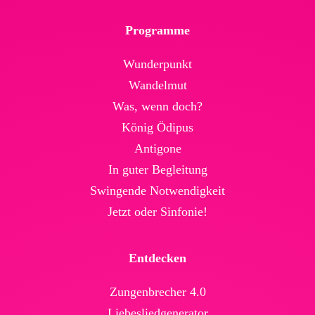
Programme
Wunderpunkt
Wandelmut
Was, wenn doch?
König Ödipus
Antigone
In guter Begleitung
Swingende Not­wendig­keit
Jetzt oder Sinfonie!
Entdecken
Zungenbrecher 4.0
Liebesliedgenerator