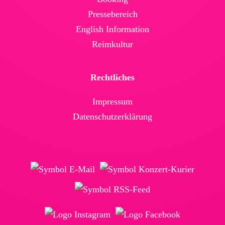
Presse­bereich
English Infor­mation
Reimkultur
Rechtliches
Impressum
Daten­schutz­erklärung