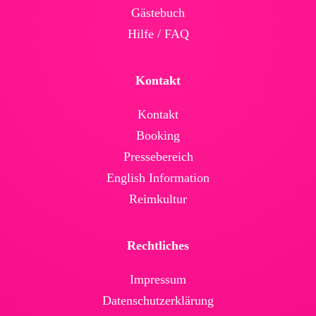
Gäste­buch
Hilfe / FAQ
Kontakt
Kontakt
Booking
Presse­bereich
English Infor­mation
Reimkultur
Rechtliches
Impressum
Daten­schutz­erklärung