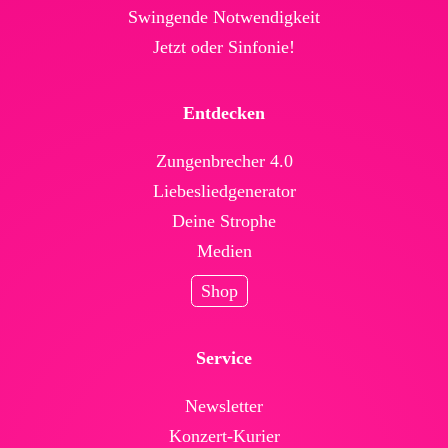
Swingende Not­wendig­keit
Jetzt oder Sinfonie!
Entdecken
Zungenbrecher 4.0
Liebesliedgenerator
Deine Strophe
Medien
Shop
Service
News­letter
Konzert-Kurier