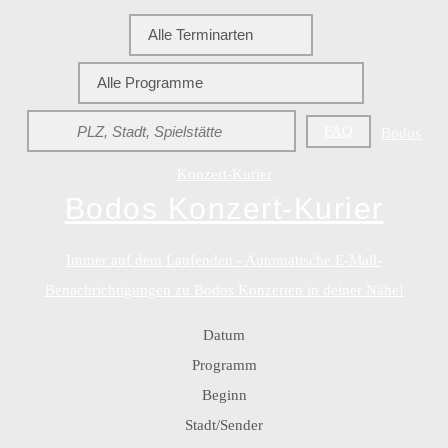
FAQ
Bodos
Konzert-Kurier
Bodos Konzert-Kurier
Immer auf dem Laufenden - Automatische E-Mail-
Benachrichtigungen zu Bodos Konzerten in deiner Nähe!
Datum
Programm
Beginn
Stadt/Sender