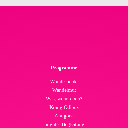
Programme
Wunderpunkt
Wandelmut
Was, wenn doch?
König Ödipus
Antigone
In guter Begleitung