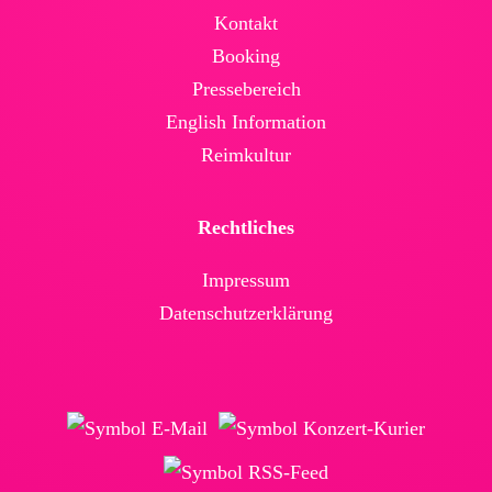
Kontakt
Booking
Presse­bereich
English Infor­mation
Reimkultur
Rechtliches
Impressum
Daten­schutz­erklärung