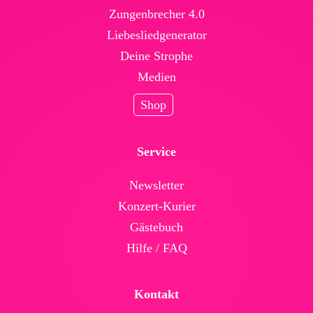
Zungenbrecher 4.0
Liebesliedgenerator
Deine Strophe
Medien
Shop
Service
News­letter
Konzert-Kurier
Gäste­buch
Hilfe / FAQ
Kontakt