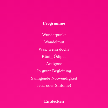
Programme
Wunderpunkt
Wandelmut
Was, wenn doch?
König Ödipus
Antigone
In guter Begleitung
Swingende Not­wendig­keit
Jetzt oder Sinfonie!
Entdecken