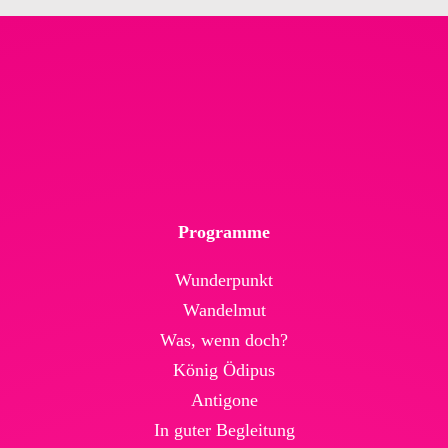
Programme
Wunderpunkt
Wandelmut
Was, wenn doch?
König Ödipus
Antigone
In guter Begleitung