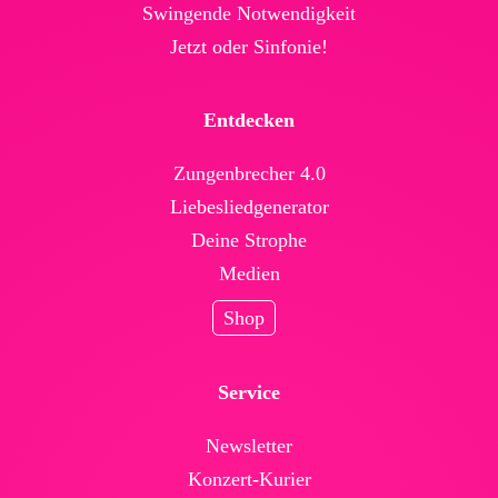
Swingende Not­wendig­keit
Jetzt oder Sinfonie!
Entdecken
Zungenbrecher 4.0
Liebesliedgenerator
Deine Strophe
Medien
Shop
Service
News­letter
Konzert-Kurier