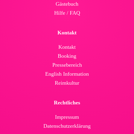
Gäste­buch
Hilfe / FAQ
Kontakt
Kontakt
Booking
Presse­bereich
English Infor­mation
Reimkultur
Rechtliches
Impressum
Daten­schutz­erklärung