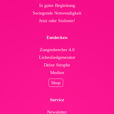
In guter Begleitung
Swingende Not­wendig­keit
Jetzt oder Sinfonie!
Entdecken
Zungenbrecher 4.0
Liebesliedgenerator
Deine Strophe
Medien
Shop
Service
News­letter