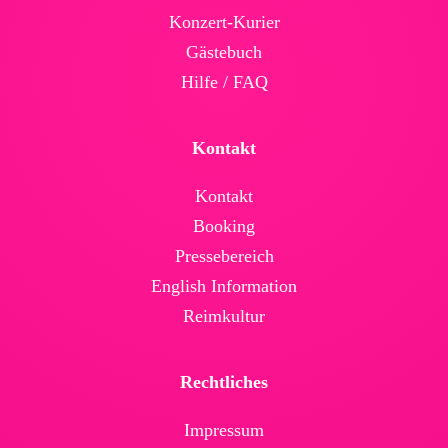
Konzert-Kurier
Gäste­buch
Hilfe / FAQ
Kontakt
Kontakt
Booking
Presse­bereich
English Infor­mation
Reimkultur
Rechtliches
Impressum