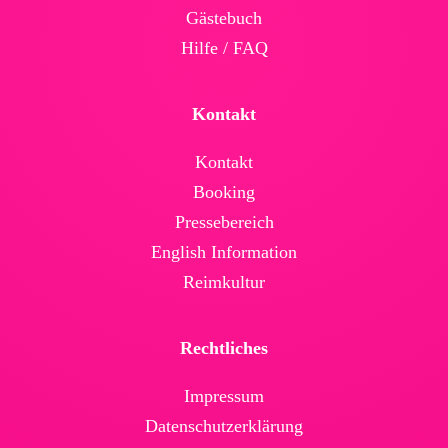
Gäste­buch
Hilfe / FAQ
Kontakt
Kontakt
Booking
Presse­bereich
English Infor­mation
Reimkultur
Rechtliches
Impressum
Daten­schutz­erklärung