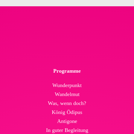
Programme
Wunderpunkt
Wandelmut
Was, wenn doch?
König Ödipus
Antigone
In guter Begleitung