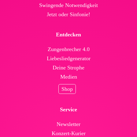
Swingende Not­wendig­keit
Jetzt oder Sinfonie!
Entdecken
Zungenbrecher 4.0
Liebesliedgenerator
Deine Strophe
Medien
Shop
Service
News­letter
Konzert-Kurier