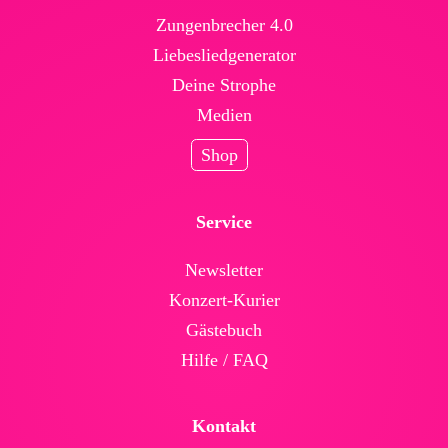
Zungenbrecher 4.0
Liebesliedgenerator
Deine Strophe
Medien
Shop
Service
News­letter
Konzert-Kurier
Gäste­buch
Hilfe / FAQ
Kontakt