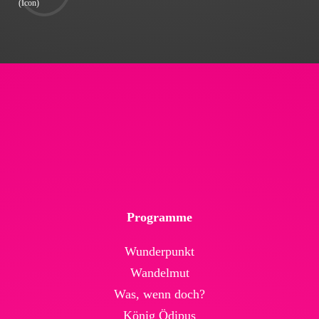
Programme
Wunderpunkt
Wandelmut
Was, wenn doch?
König Ödipus