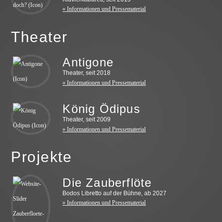
» Informationen und Pressematerial
Theater
Antigone
Theater, seit 2018
» Informationen und Pressematerial
König Ödipus
Theater, seit 2009
» Informationen und Pressematerial
Projekte
Die Zauberflöte
Bodos Libretto auf der Bühne, ab 2027
» Informationen und Pressematerial