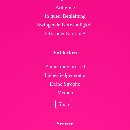
Antigone
In guter Begleitung
Swingende Not­wendig­keit
Jetzt oder Sinfonie!
Entdecken
Zungenbrecher 4.0
Liebesliedgenerator
Deine Strophe
Medien
Shop
Service