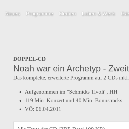
Neues
Programme
Medien
Leben & Werk
Gä
DOPPEL-CD
Noah war ein Archetyp - Zwei
Das komplette, erweiterte Programm auf 2 CDs ink
Aufgenommen im "Schmidts Tivoli", HH
119 Min. Konzert und 40 Min. Bonustracks
VÖ: 06.04.2011