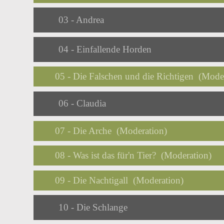
Audio
03 - Andrea
Player
Audio
04 - Einfallende Horden
Player
05 - Die Falschen und die Richtigen (Mode
Audio
06 - Claudia
Player
07 - Die Arche (Moderation)
08 - Was ist das für'n Tier? (Moderation)
09 - Die Nachtigall (Moderation)
Audio
10 - Die Schlange
Player