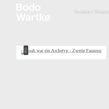
Termine / Tickets
2011