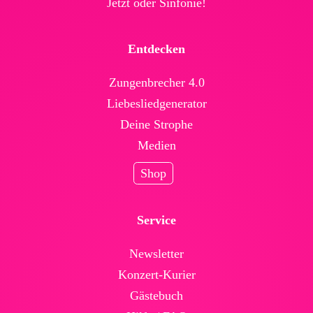
Jetzt oder Sinfonie!
Entdecken
Zungenbrecher 4.0
Liebesliedgenerator
Deine Strophe
Medien
Shop
Service
News­letter
Konzert-Kurier
Gäste­buch