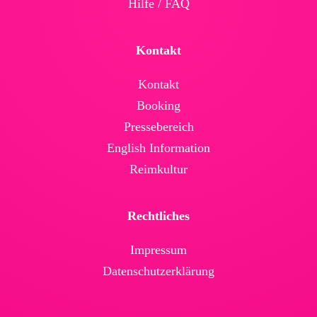
Hilfe / FAQ
Kontakt
Kontakt
Booking
Presse­bereich
English Infor­mation
Reimkultur
Rechtliches
Impressum
Daten­schutz­erklärung