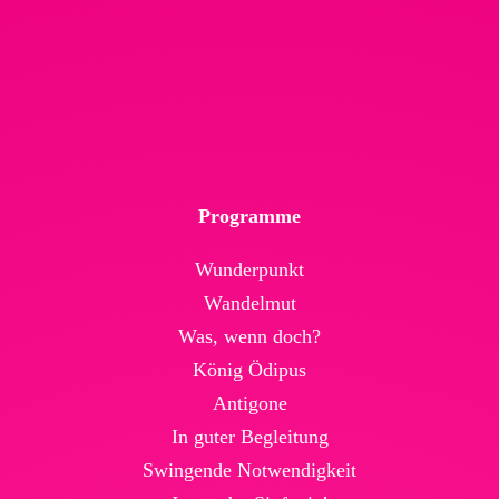
Programme
Wunderpunkt
Wandelmut
Was, wenn doch?
König Ödipus
Antigone
In guter Begleitung
Swingende Not­wendig­keit